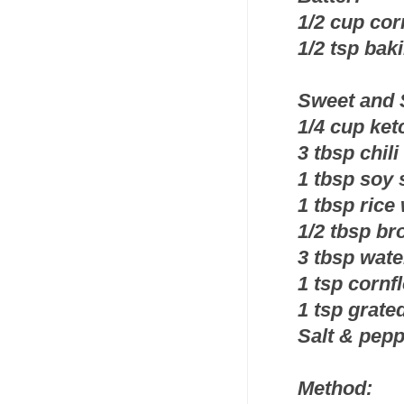
1/2 cup cor
1/2 tsp bak
Sweet and 
1/4 cup ke
3 tbsp chil
1 tbsp soy
1 tbsp rice
1/2 tbsp b
3 tbsp wate
1 tsp cornf
1 tsp grate
Salt & pepp
Method: