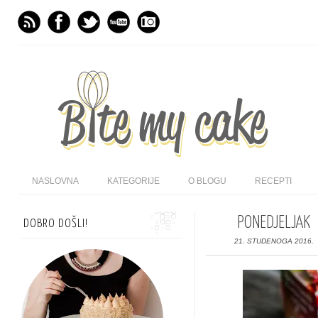
NASLOVNA
KATEGORIJE
O BLOGU
RECEPTI
PONEDJELJAK
DOBRO DOŠLI!
21. STUDENOGA 2016.