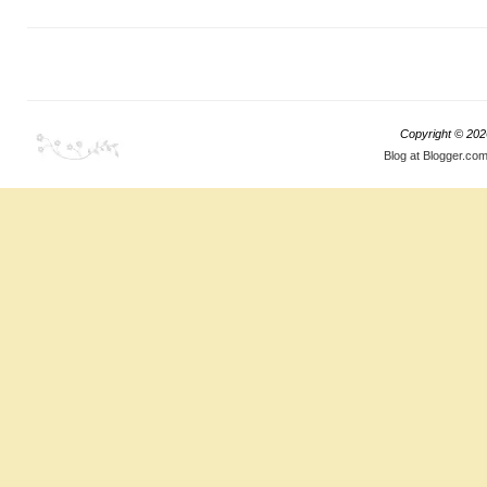
Copyright ©
202
Blog at Blogger.co