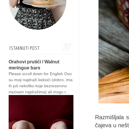
ISTAKNUTI POST
Orahovi prutići / Walnut
meringue bars
Please scroll down for English Ovo
su moji najdraži keksići (dobro, ima
ih još nekoliko koje bezrezervno
nazivam najdražima) ali mogu r...
Razmišljala 
čajeva u nešt