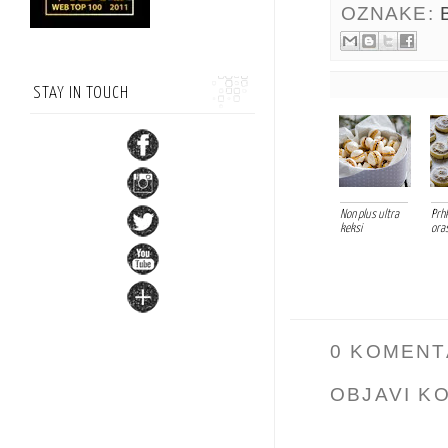
OZNAKE:
STAY IN TOUCH
Non plus ultra
Prhk
keksi
ora
0 KOMENT
OBJAVI K