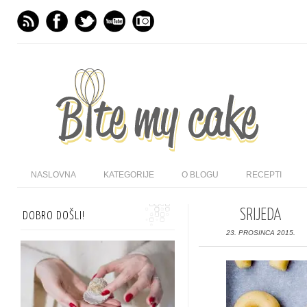
NASLOVNA
KATEGORIJE
O BLOGU
RECEPTI
SRIJEDA
DOBRO DOŠLI!
23. PROSINCA 2015.