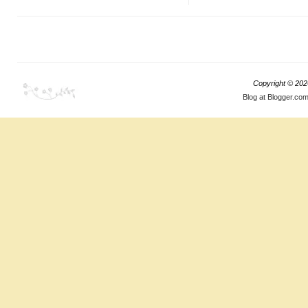
Copyright ©
202
Blog at Blogger.co