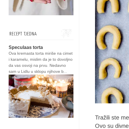
RECEPT TJEDNA
Speculaas torta
Ova kremasta torta miriše na cimet
i karamelu, mislim da je to dovoljno
da vas osvoji na prvu. Nedavno
sam u Lidlu u sklopu njihove b...
Tražili ste m
Ovo su divne, 