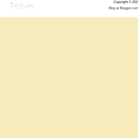
Copyright ©
202
Blog at Blogger.co