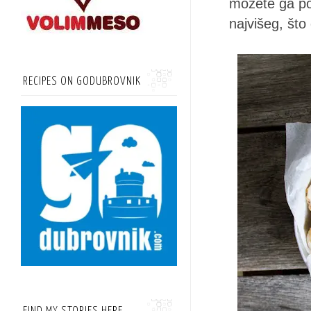
možete ga pot
najvišeg, što
RECIPES ON GODUBROVNIK