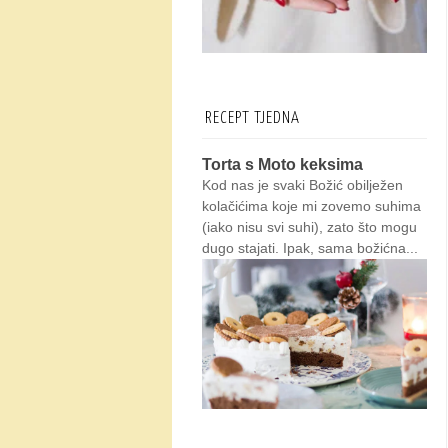
RECEPT TJEDNA
Torta s Moto keksima
Kod nas je svaki Božić obilježen
kolačićima koje mi zovemo suhima
(iako nisu svi suhi), zato što mogu
dugo stajati. Ipak, sama božićna...