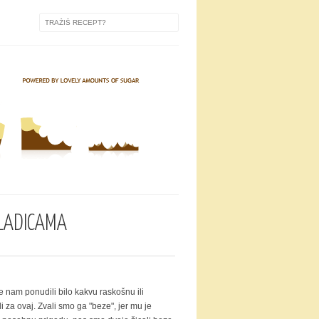
LADICAMA
te nam ponudili bilo kakvu raskošnu ili
i za ovaj. Zvali smo ga "beze", jer mu je