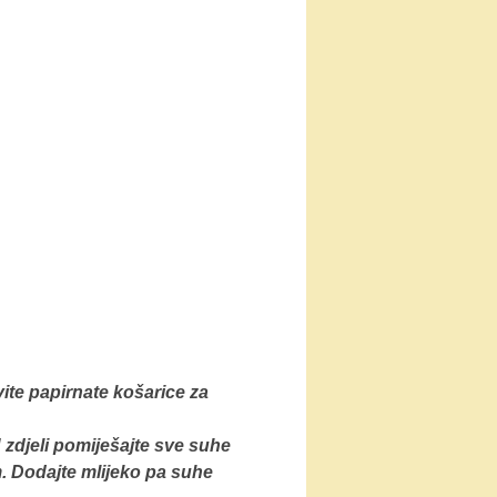
vite papirnate košarice za
U zdjeli pomiješajte sve suhe
m. Dodajte mlijeko pa suhe