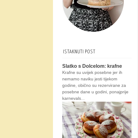
ISTAKNUTI POST
Slatko s Dolcelom: krafne
Krafne su uvijek posebne jer ih
nemamo naviku jesti tijekom
godine, obično su rezervirane za
posebne dane u godini, ponajprije
karnevals...