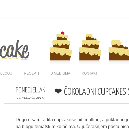
 BLOGU
RECEPTI
U MEDIJIMA
KONTAKT
PONEDJELJAK
❤ ČOKOLADNI CUPCAKES 
13. VELJAČE 2017.
Dugo nisam radila cupcakese niti muffine, a prikladno je
na blogu tematskim kolačima. U jučerašnjem postu pis