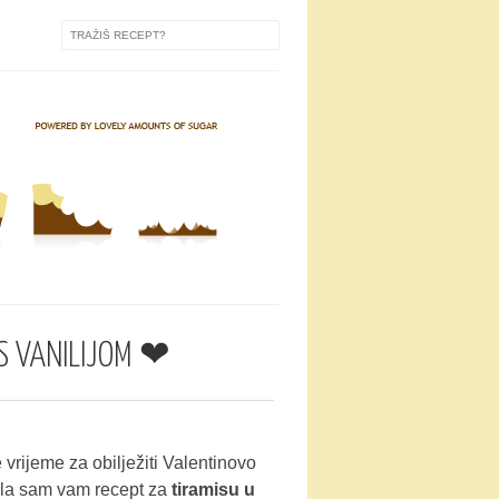
S VANILIJOM ❤
 vrijeme za obilježiti Valentinovo
ala sam vam recept za
tiramisu u