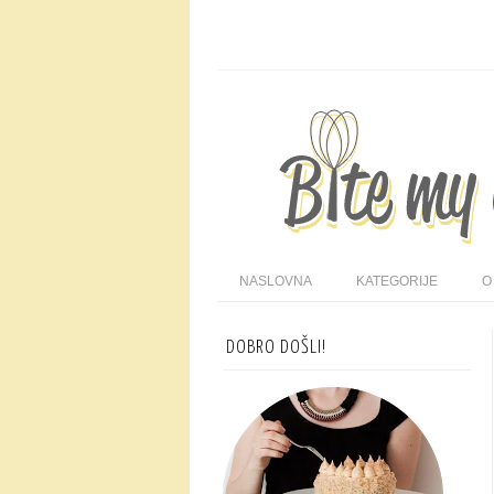
NASLOVNA
KATEGORIJE
O
DOBRO DOŠLI!