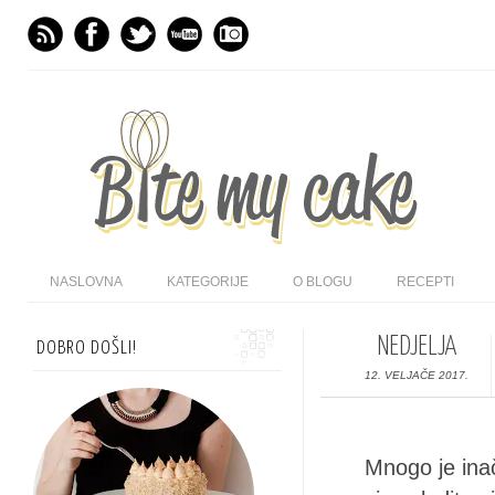
NASLOVNA
KATEGORIJE
O BLOGU
RECEPTI
NEDJELJA
DOBRO DOŠLI!
12. VELJAČE 2017.
Mnogo je ina